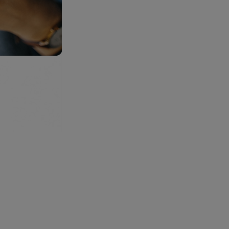
 obsahy nebo reklamy jak