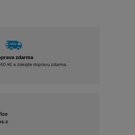
prava zdarma
00 Kč a získejte dopravu zdarma.
fice
s.c