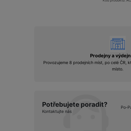
Kód produktu:
AC
vyhody
Prodejny a výdejn
Provozujeme 8 prodejních míst, po celé ČR, kt
místo.
Potřebujete poradit?
Po-P
Kontaktujte nás