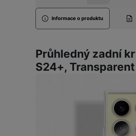
Informace o produktu
Informace o produ
Průhledný zadní k
S24+, Transparent