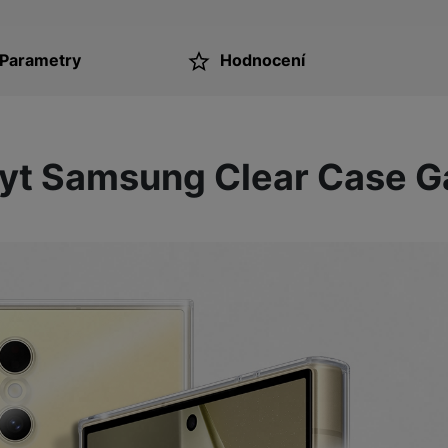
Parametry
Hodnocení
ktu
ryt Samsung Clear Case G