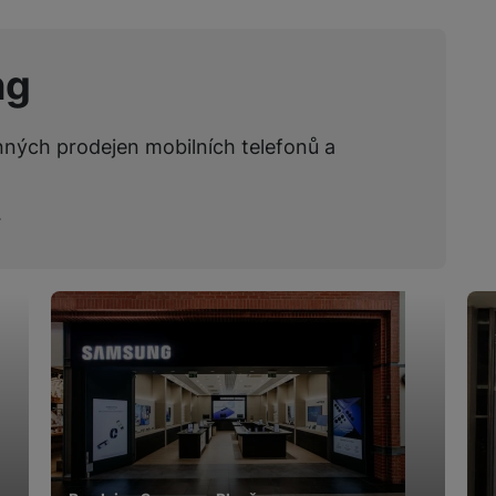
ng
nných prodejen mobilních telefonů a