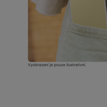
Marketingové cookies pou
na našich stránkách, tak n
Vyobrazení je pouze ilustrativní.