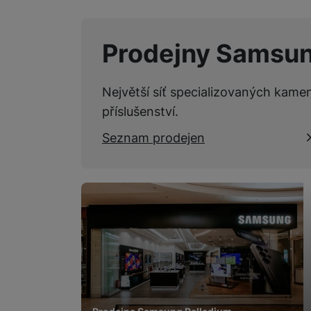
Prodejny Samsu
Největší síť specializovaných kame
příslušenství.
Seznam prodejen