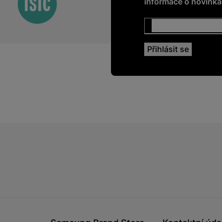
informace o novinkác