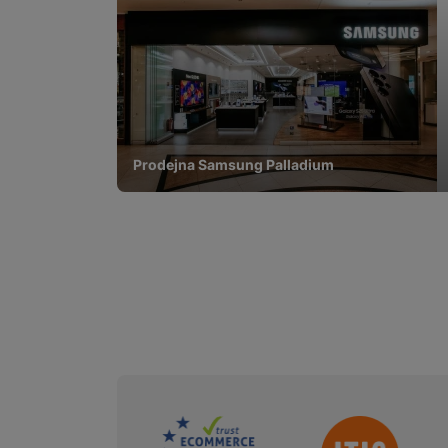
Marketingové cookies pou
na našich stránkách, tak n
Prodejna Samsung Palladium
Sdružení