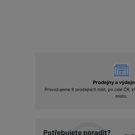
vyhody
Prodejny a výdejn
Provozujeme 8 prodejních míst, po celé ČR, kt
místo.
Potřebujete poradit?