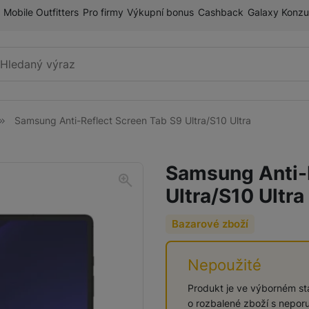
Mobile Outfitters
Pro firmy
Výkupní bonus
Cashback
Galaxy Konzu
Vyhledávání
Samsung Anti-Reflect Screen Tab S9 Ultra/S10 Ultra
Mobilní telefony
Samsung Anti-
Ultra/S10 Ultra
Sluchátka
Bazarové zboží
Nepoužité
Příslušenství
Produkt je ve výborném sta
o rozbalené zboží s neporu