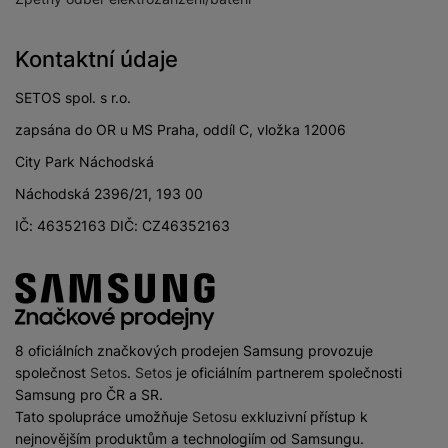
Kontaktní údaje
SETOS spol. s r.o.
zapsána do OR u MS Praha, oddíl C, vložka 12006
City Park Náchodská
Náchodská 2396/21, 193 00
IČ: 46352163 DIČ: CZ46352163
8 oficiálních značkových prodejen Samsung provozuje
společnost
Setos
.
Setos
je oficiálním partnerem společnosti
Samsung pro ČR a SR.
Tato spolupráce umožňuje
Setosu
exkluzivní přístup k
nejnovějším produktům a technologiím od Samsungu.