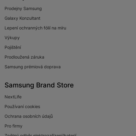
Prodejny Samsung
Galaxy Konzultant
Lepení ochranných fólií na míru
Výkupy
Pojištění
Prodloužená záruka
Samsung prémiová doprava
Samsung Brand Store
NextLife
Používaní cookies
Ochrana osobních údajů
Pro firmy
Zpětný odběr elektrozařízení/baterií