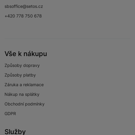
sbsoffice@setos.cz
+420 778 750 678
Vše k nákupu
Způsoby dopravy
Způsoby platby
Záruka a reklamace
Nákup na splátky
Obchodní podmínky
GDPR
Služby