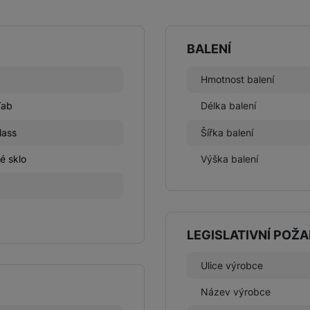
BALENÍ
Hmotnost balení
Tab
Délka balení
lass
Šířka balení
é sklo
Výška balení
LEGISLATIVNÍ POŽ
Ulice výrobce
Název výrobce