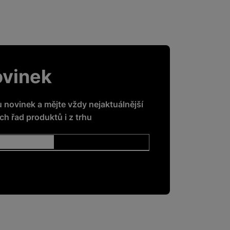
ovinek
u novinek a mějte vždy nejaktuálnější
h řad produktů i z trhu