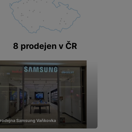
8 prodejen v ČR
rodejna Samsung Vaňkovka