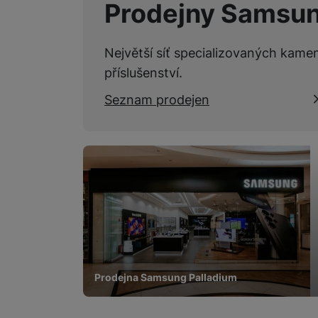
Prodejny Samsu
Největší síť specializovaných kame
příslušenství.
Seznam prodejen
Prodejna Samsung Palladium