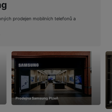
ng
nných prodejen mobilních telefonů a
Prodejna Samsung Plzeň
P