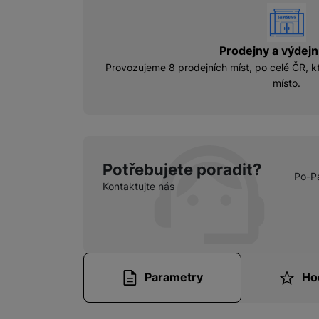
vyhody
Prodejny a výdejn
Provozujeme 8 prodejních míst, po celé ČR, kt
místo.
Potřebujete poradit?
Po-P
Kontaktujte nás
Parametry
Ho