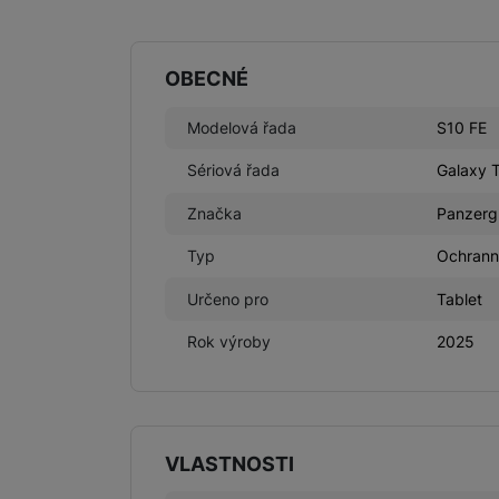
Parametry
OBECNÉ
Modelová řada
S10 FE
Sériová řada
Galaxy 
Značka
Panzerg
Typ
Ochrann
Určeno pro
Tablet
Rok výroby
2025
VLASTNOSTI