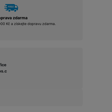
prava zdarma
00 Kč a získejte dopravu zdarma.
fice
s.c