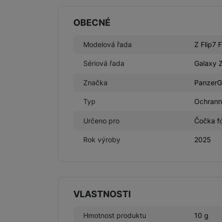
OBECNÉ
Modelová řada
Z Flip7 
Sériová řada
Galaxy 
Značka
PanzerG
Typ
Ochrann
Určeno pro
Čočka fo
Rok výroby
2025
VLASTNOSTI
Hmotnost produktu
10 g