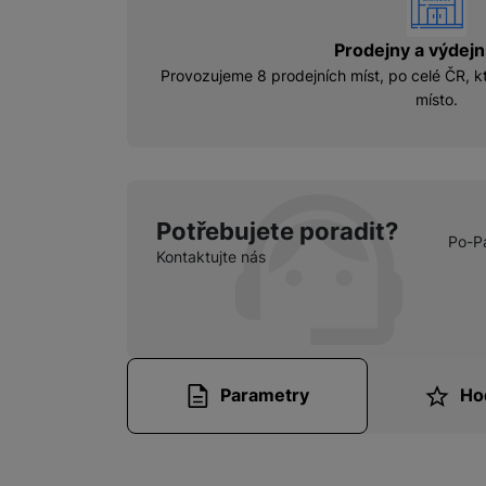
vyhody
Prodejny a výdejn
Provozujeme 8 prodejních míst, po celé ČR, kt
místo.
Potřebujete poradit?
Po-P
Kontaktujte nás
Parametry
Ho
Parametry