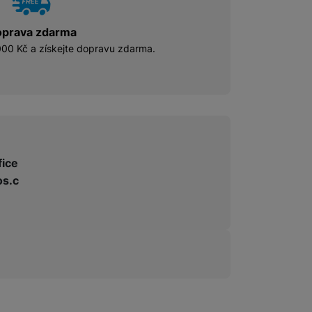
prava zdarma
00 Kč a získejte dopravu zdarma.
fice
s.c