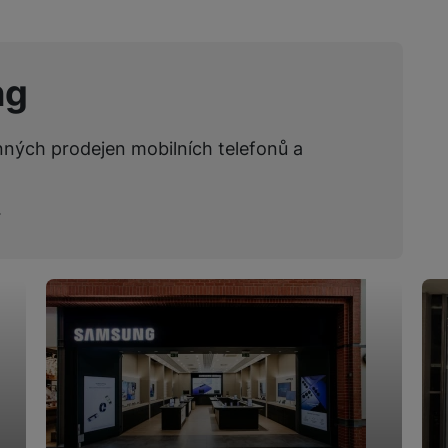
ng
nných prodejen mobilních telefonů a