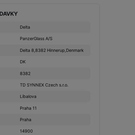
ADAVKY
Delta
PanzerGlass A/S
Delta 8,8382 Hinnerup,Denmark
DK
8382
TD SYNNEX Czech s.r.o.
Líbalova
Praha 11
Praha
14900