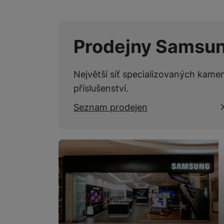
Prodejny Samsu
Největší síť specializovaných kame
příslušenství.
Seznam prodejen