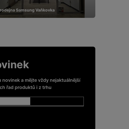
rodejna Samsung Vaňkovka
ovinek
u novinek a mějte vždy nejaktuálnější
h řad produktů i z trhu