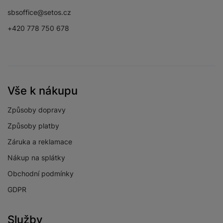
Facebook
Instagram
YouTube
sbsoffice@setos.cz
+420 778 750 678
Vše k nákupu
Způsoby dopravy
Způsoby platby
Záruka a reklamace
Nákup na splátky
Obchodní podmínky
GDPR
Služby