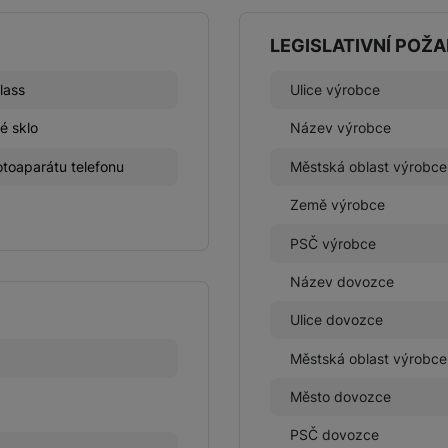
LEGISLATIVNÍ POŽ
lass
Ulice výrobce
é sklo
Název výrobce
toaparátu telefonu
Městská oblast výrobce
Země výrobce
PSČ výrobce
Název dovozce
Ulice dovozce
Městská oblast výrobce
Město dovozce
PSČ dovozce