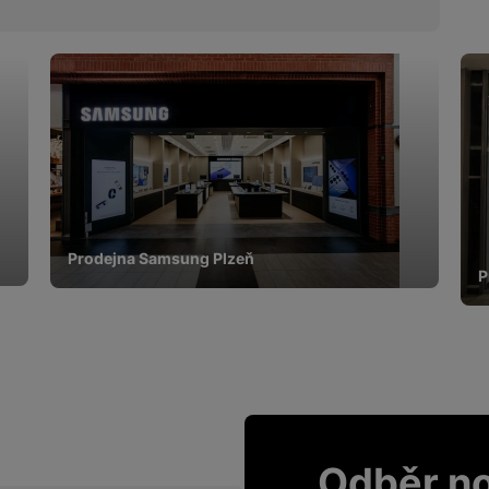
Prodejna Samsung Plzeň
P
Odběr n