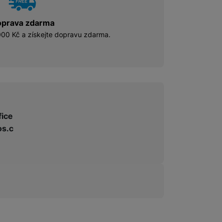
prava zdarma
00 Kč a získejte dopravu zdarma.
fice
s.c