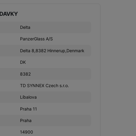
ADAVKY
Delta
PanzerGlass A/S
Delta 8,8382 Hinnerup,Denmark
DK
8382
TD SYNNEX Czech s.r.o.
Líbalova
Praha 11
Praha
14900