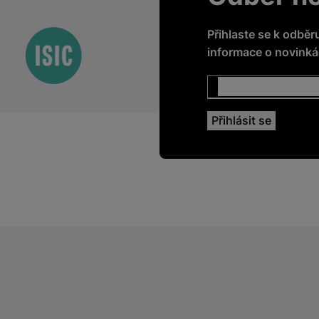
Přihlaste se k odběr
informace o novinkác