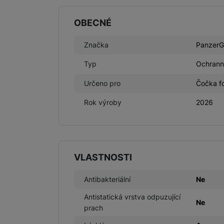
OBECNÉ
Značka
PanzerG
Typ
Ochrann
Určeno pro
Čočka fo
Rok výroby
2026
VLASTNOSTI
Antibakteriální
Ne
Antistatická vrstva odpuzující
Ne
prach