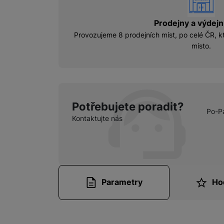
vyhody
Prodejny a výdejn
Provozujeme 8 prodejních míst, po celé ČR, kt
místo.
Potřebujete poradit?
Po-P
Kontaktujte nás
Parametry
Ho
Parametry