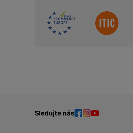
Sdružení
Sledujte nás
Facebook
Instagram
YouTube