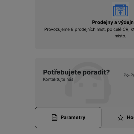
vyhody
Prodejny a výdejn
Provozujeme 8 prodejních míst, po celé ČR, kt
místo.
Potřebujete poradit?
Po-P
Kontaktujte nás
Parametry
Ho