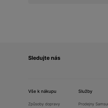
Sledujte nás
Facebook
Instagram
YouTube
Vše k nákupu
Služby
Způsoby dopravy
Prodejny Samsu