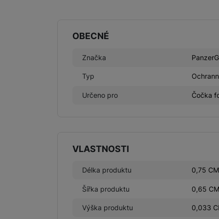
Parametry
OBECNÉ
Značka
PanzerG
Typ
Ochrann
Určeno pro
Čočka fo
VLASTNOSTI
Délka produktu
0,75 CM
Šířka produktu
0,65 C
Výška produktu
0,033 