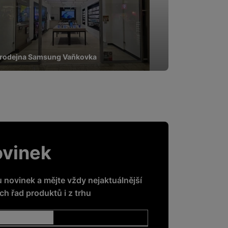
rodejna Samsung Vaňkovka
ovinek
u novinek a mějte vždy nejaktuálnější
h řad produktů i z trhu