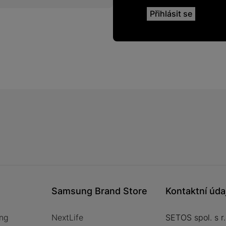
Samsung Brand Store
Kontaktní úda
ng
NextLife
SETOS spol. s r.