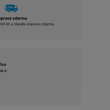
prava zdarma
00 Kč a získejte dopravu zdarma.
fice
s.c