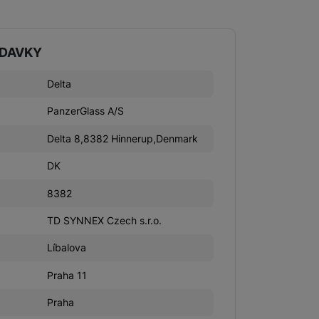
ADAVKY
Delta
PanzerGlass A/S
Delta 8,8382 Hinnerup,Denmark
DK
8382
TD SYNNEX Czech s.r.o.
Líbalova
Praha 11
Praha