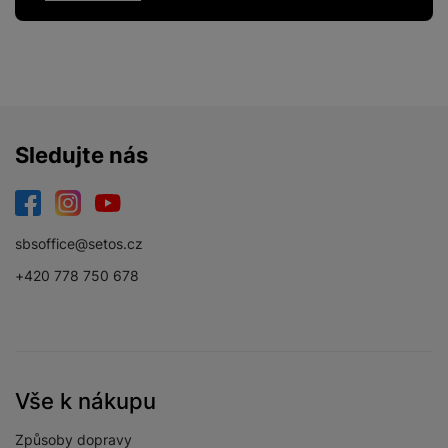
Sledujte nás
Facebook
Instagram
YouTube
sbsoffice@setos.cz
+420 778 750 678
Vše k nákupu
Způsoby dopravy