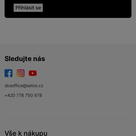
Sledujte nás
Facebook
Instagram
YouTube
sbsoffice@setos.cz
+420 778 750 678
Vše k nákupu