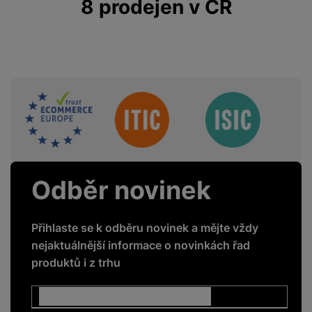
8 prodejen v ČR
Sdružení
Odběr novinek
Přihlaste se k odběru novinek a mějte vždy
nejaktuálnější informace o novinkách řad
produktů i z trhu