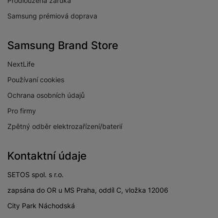
Prodloužená záruka
Samsung prémiová doprava
Samsung Brand Store
NextLife
Používaní cookies
Ochrana osobních údajů
Pro firmy
Zpětný odběr elektrozařízení/baterií
Kontaktní údaje
SETOS spol. s r.o.
zapsána do OR u MS Praha, oddíl C, vložka 12006
City Park Náchodská