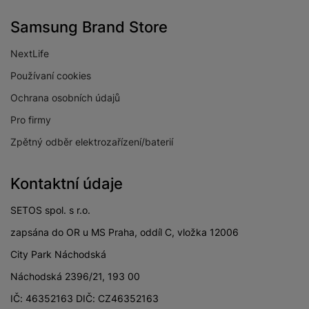
Samsung Brand Store
NextLife
Používaní cookies
Ochrana osobních údajů
Pro firmy
Zpětný odběr elektrozařízení/baterií
Kontaktní údaje
SETOS spol. s r.o.
zapsána do OR u MS Praha, oddíl C, vložka 12006
City Park Náchodská
Náchodská 2396/21, 193 00
IČ: 46352163 DIČ: CZ46352163