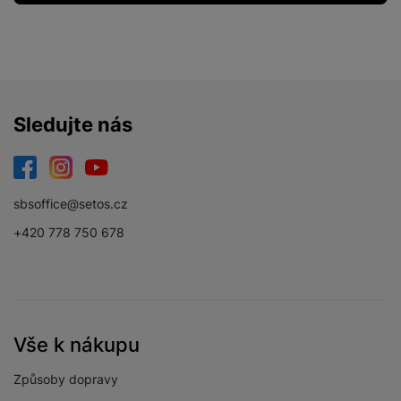
Sledujte nás
Facebook
Instagram
YouTube
sbsoffice@setos.cz
+420 778 750 678
Vše k nákupu
Způsoby dopravy