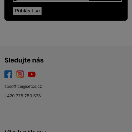
Sledujte nás
Facebook
Instagram
YouTube
sbsoffice@setos.cz
+420 778 750 678