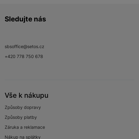
Sledujte nás
Facebook
Instagram
YouTube
sbsoffice@setos.cz
+420 778 750 678
Vše k nákupu
Způsoby dopravy
Způsoby platby
Záruka a reklamace
Nákup na splátky