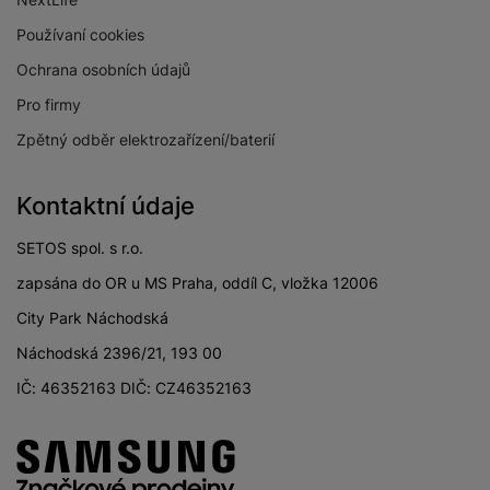
Používaní cookies
Ochrana osobních údajů
Pro firmy
Zpětný odběr elektrozařízení/baterií
Kontaktní údaje
SETOS spol. s r.o.
zapsána do OR u MS Praha, oddíl C, vložka 12006
City Park Náchodská
Náchodská 2396/21, 193 00
IČ: 46352163 DIČ: CZ46352163