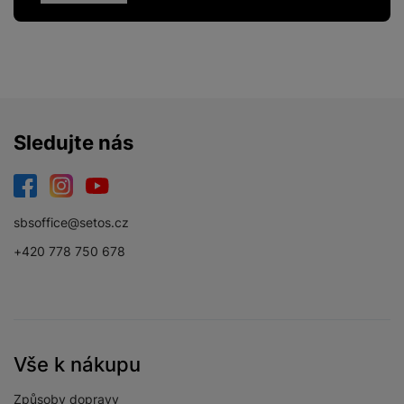
Sledujte nás
Facebook
Instagram
YouTube
sbsoffice@setos.cz
+420 778 750 678
Vše k nákupu
Způsoby dopravy