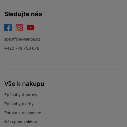
Sledujte nás
Facebook
Instagram
YouTube
sbsoffice@setos.cz
+420 778 750 678
Vše k nákupu
Způsoby dopravy
Způsoby platby
Záruka a reklamace
Nákup na splátky