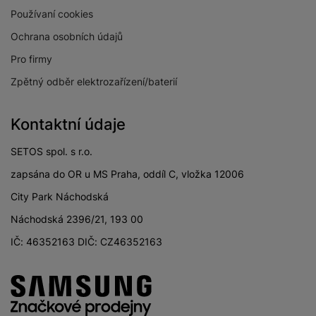
Používaní cookies
Ochrana osobních údajů
Pro firmy
Zpětný odběr elektrozařízení/baterií
Kontaktní údaje
SETOS spol. s r.o.
zapsána do OR u MS Praha, oddíl C, vložka 12006
City Park Náchodská
Náchodská 2396/21, 193 00
IČ: 46352163 DIČ: CZ46352163