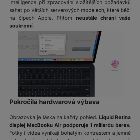
Intelligence při zpracování složitějších požadavků
sahat po větších serverových modelech, které běží
na čipech Apple. Přitom
neustále chrání vaše
soukromí
.
Pokročilá hardwarová výbava
Obrazovka je láska na každý pohled.
Liquid Retina
displej MacBooku Air podporuje 1 miliardu barev.
Fotky i videa vynikají bohatým kontrastem a jemně