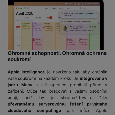
Ohromné schopnosti. Ohromná ochrana
soukromí
Apple Intelligence
je navržená tak, aby chránila
vaše soukromí na každém kroku. Je
integrovaná v
jádru Macu
a její operace probíhají přímo v
zařízení. Může tak pracovat s vašimi osobními
údaji, aniž by je shromažďovala. Díky
převratnému serverovému řešení privátního
cloudového computingu
pak může Apple