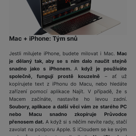
Mac + iPhone: Tým snů
Jestli milujete iPhone, budete milovat i Mac.
Mac
je dělaný tak, aby se s ním dalo naučit stejně
snadno jako s iPhonem.
A
když je používáte
společně, fungují prostě kouzelně
– ať už
kopírujete text z iPhonu do Macu, nebo hledáte
zařízení pomocí aplikace Najít. V případě, že s
Macem začínáte, nastavíte ho levou zadní.
Soubory, aplikace a další věci vám ze starého PC
nebo Macu snadno zkopíruje Průvodce
přenosem dat.
A když si s něčím nevíte rady, stačí
zavolat na podporu Apple. S iCloudem se ke svým