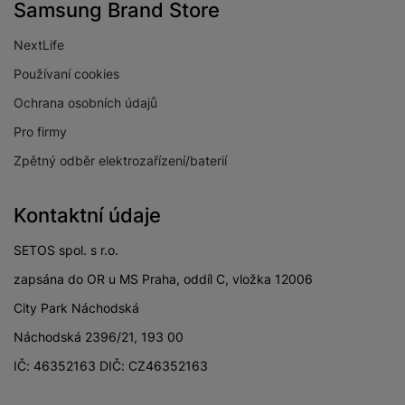
Samsung Brand Store
NextLife
Používaní cookies
Ochrana osobních údajů
Pro firmy
Zpětný odběr elektrozařízení/baterií
Kontaktní údaje
SETOS spol. s r.o.
zapsána do OR u MS Praha, oddíl C, vložka 12006
City Park Náchodská
Náchodská 2396/21, 193 00
IČ: 46352163 DIČ: CZ46352163