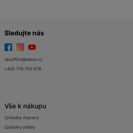
Sledujte nás
Facebook
Instagram
YouTube
sbsoffice@setos.cz
+420 778 750 678
Vše k nákupu
Způsoby dopravy
Způsoby platby