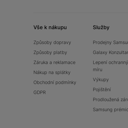
Vše k nákupu
Služby
Způsoby dopravy
Prodejny Samsu
Způsoby platby
Galaxy Konzulta
Záruka a reklamace
Lepení ochrannýc
míru
Nákup na splátky
Výkupy
Obchodní podmínky
Pojištění
GDPR
Prodloužená zár
Samsung prémio