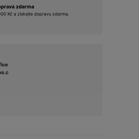
prava zdarma
00 Kč a získejte dopravu zdarma.
fice
s.c