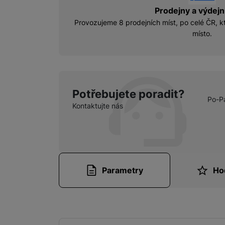
Prodejny a výdejn
Provozujeme 8 prodejních míst, po celé ČR, kt
místo.
Potřebujete poradit?
Po-P
Kontaktujte nás
Parametry
Ho
Parametry