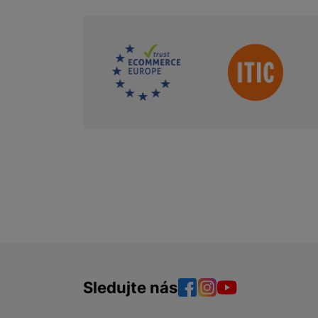
Sdružení
Sledujte nás
Facebook
Instagram
YouTube