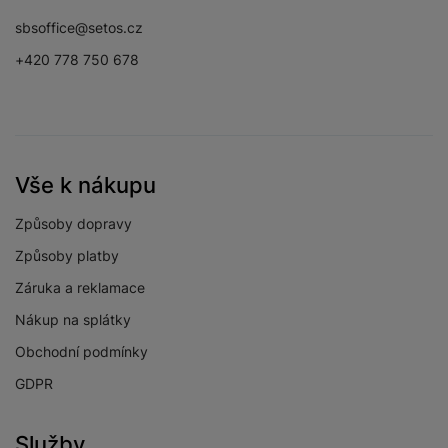
Facebook
Instagram
YouTube
sbsoffice@setos.cz
+420 778 750 678
Vše k nákupu
Způsoby dopravy
Způsoby platby
Záruka a reklamace
Nákup na splátky
Obchodní podmínky
GDPR
Služby