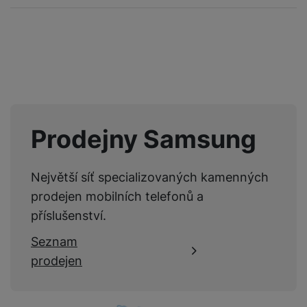
Pro vkládání recenzí je nutné se přihlásit.
Recenze
Nebyla přidána žádná recenze.
Prodejny Samsung
Největší síť specializovaných kamenných
prodejen mobilních telefonů a
příslušenství.
Seznam
prodejen