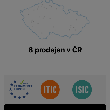
8 prodejen v ČR
Sdružení