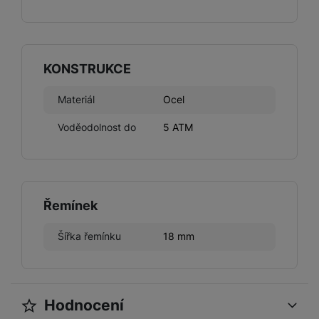
KONSTRUKCE
Materiál
Ocel
Voděodolnost do
5 ATM
Řemínek
Šířka řemínku
18 mm
Hodnocení