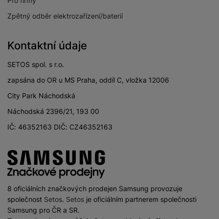
Pro firmy
Zpětný odběr elektrozařízení/baterií
Kontaktní údaje
SETOS spol. s r.o.
zapsána do OR u MS Praha, oddíl C, vložka 12006
City Park Náchodská
Náchodská 2396/21, 193 00
IČ: 46352163 DIČ: CZ46352163
8 oficiálních značkových prodejen Samsung provozuje
společnost
Setos
.
Setos
je oficiálním partnerem společnosti
Samsung pro ČR a SR.