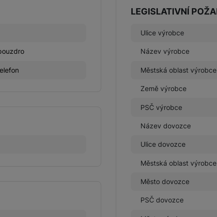
LEGISLATIVNÍ POŽ
Ulice výrobce
 pouzdro
Název výrobce
telefon
Městská oblast výrobce
Země výrobce
PSČ výrobce
Název dovozce
Ulice dovozce
Městská oblast výrobce
Město dovozce
PSČ dovozce