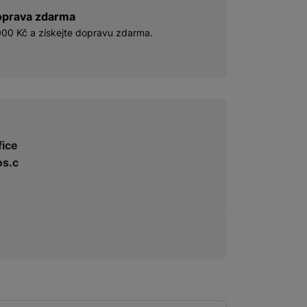
prava zdarma
00 Kč a získejte dopravu zdarma.
fice
s.c