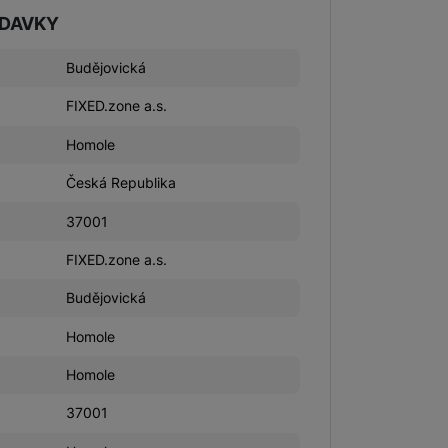
ADAVKY
Budějovická
FIXED.zone a.s.
Homole
Česká Republika
37001
FIXED.zone a.s.
Budějovická
Homole
Homole
37001