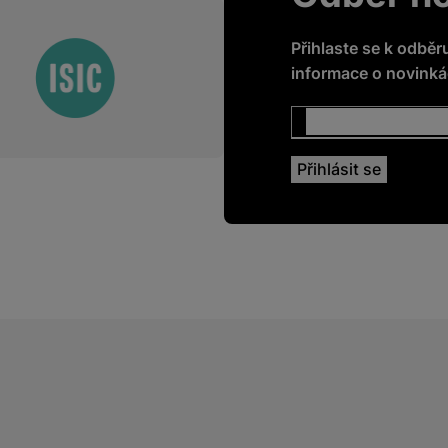
Přihlaste se k odběr
informace o novinkác