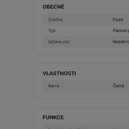
OBECNÉ
Značka
Fixed
Typ
Flipové
Určeno pro
Mobilní 
VLASTNOSTI
Barva
Černá
FUNKCE