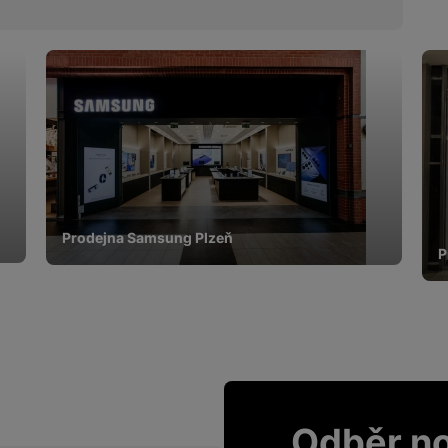
Prodejna Samsung Plzeň
P
Odběr n