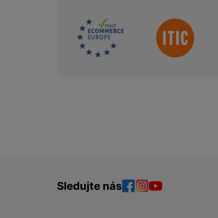
Sdružení
Sledujte nás
Facebook
Instagram
YouTube