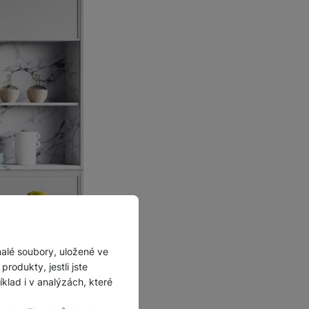
malé soubory, uložené ve
rodukty, jestli jste
lad i v analýzách, které