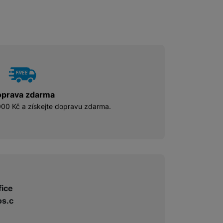
prava zdarma
00 Kč a získejte dopravu zdarma.
fice
s.c