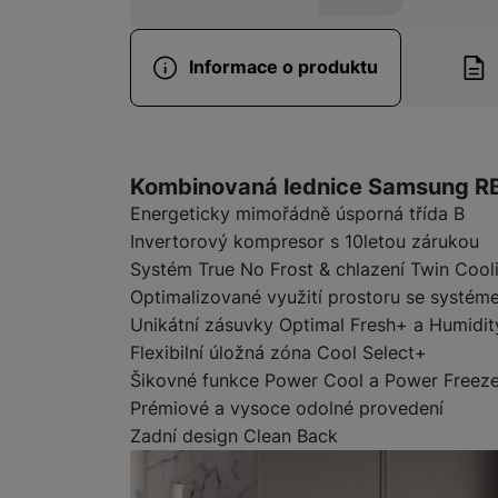
Informace o produktu
Informace o produ
Kombinovaná lednice Samsung 
Energeticky mimořádně úsporná třída B
Invertorový kompresor s 10letou zárukou
Systém True No Frost & chlazení Twin Cool
Optimalizované využití prostoru se syst
Unikátní zásuvky Optimal Fresh+ a Humidit
Flexibilní úložná zóna Cool Select+
Šikovné funkce Power Cool a Power Freez
Prémiové a vysoce odolné provedení
Zadní design Clean Back