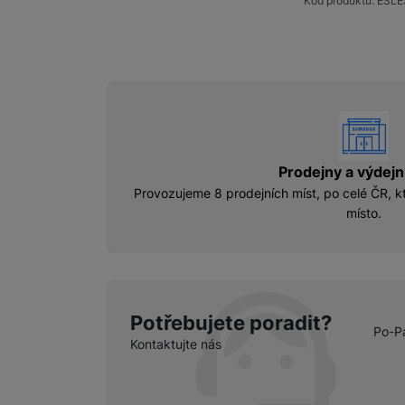
Kód produktu:
ESLE
vyhody
Prodejny a výdejn
Provozujeme 8 prodejních míst, po celé ČR, kt
místo.
Potřebujete poradit?
Po-P
Kontaktujte nás