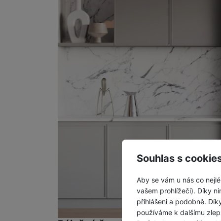
Souhlas s cookie
Aby se vám u nás co nejlé
vašem prohlížeči). Díky ni
přihlášeni a podobně. Dí
používáme k dalšímu zlep