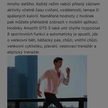
mnoho dalšího. Každý režim nabízí přesný záznam
aktivity včetně času cvičení, vzdálenosti, tempa či
spálených kalorií. Naměřené hodnoty z hodinek
pak můžete přehledně zobrazit v mobilní aplikaci.
Hodinky Amazfit GTS 3 také umí chytře rozpoznat
8 sportovních funkcí a automaticky je spustit, jde
o venkovní běh, běžecký pás, chůzi, vnitřní chůzi,
venkovní cyklistiku, plavání, veslovací trenažér a
eliptický trenažér.