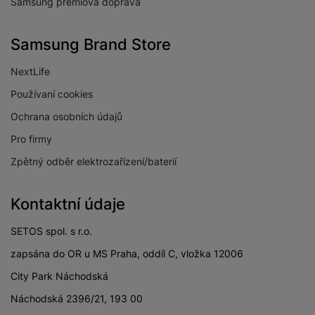
Samsung prémiová doprava
Samsung Brand Store
NextLife
Používaní cookies
Ochrana osobních údajů
Pro firmy
Zpětný odběr elektrozařízení/baterií
Kontaktní údaje
SETOS spol. s r.o.
zapsána do OR u MS Praha, oddíl C, vložka 12006
City Park Náchodská
Náchodská 2396/21, 193 00