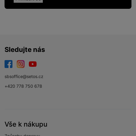
Sledujte nás
Facebook
Instagram
YouTube
sbsoffice@setos.cz
+420 778 750 678
Vše k nákupu
Způsoby dopravy