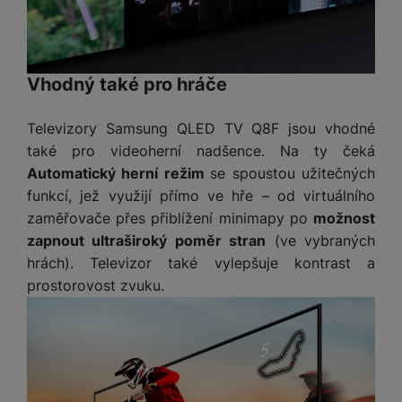
Vhodný také pro hráče
Televizory Samsung QLED TV Q8F jsou vhodné
také pro videoherní nadšence. Na ty čeká
Automatický herní režim
se spoustou užitečných
funkcí, jež využijí přímo ve hře – od virtuálního
zaměřovače přes přiblížení minimapy po
možnost
zapnout ultraširoký poměr stran
(ve vybraných
hrách). Televizor také vylepšuje kontrast a
prostorovost zvuku.