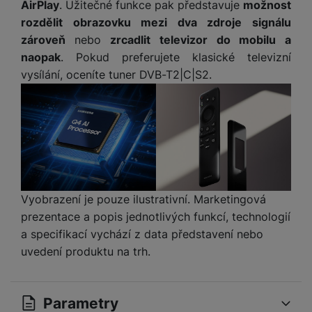
AirPlay
. Užitečné funkce pak představuje
možnost
rozdělit obrazovku mezi dva zdroje signálu
zároveň
nebo
zrcadlit televizor do mobilu a
naopak
. Pokud preferujete klasické televizní
vysílání, oceníte tuner DVB-T2|C|S2.
Vyobrazení je pouze ilustrativní. Marketingová
prezentace a popis jednotlivých funkcí, technologií
a specifikací vychází z data představení nebo
uvedení produktu na trh.
Parametry