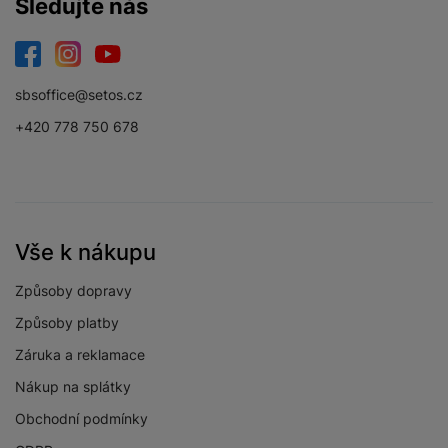
Sledujte nás
Amazon Prime Video
Ano
Apple TV
Ano
Facebook
Instagram
YouTube
Disney+
Ano
sbsoffice@setos.cz
HBO
Ano
+420 778 750 678
Magenta TV
Ano
Netflix
Ano
O2 TV
Ano
Vše k nákupu
Skylink Live TV
Ano
Způsoby dopravy
Voyo
Ano
Způsoby platby
Záruka a reklamace
Xbox Game Pass
Ano
Nákup na splátky
YouTube
Ano
Obchodní podmínky