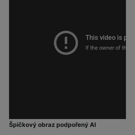
Špičkový obraz podpořený AI