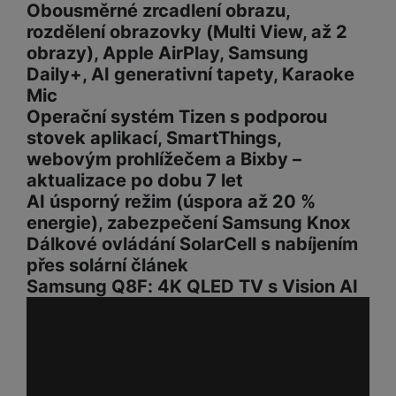
Obousměrné zrcadlení obrazu,
rozdělení obrazovky (Multi View, až 2
obrazy), Apple AirPlay, Samsung
Daily+, AI generativní tapety, Karaoke
Mic
Operační systém Tizen s podporou
stovek aplikací, SmartThings,
webovým prohlížečem a Bixby –
aktualizace po dobu 7 let
AI úsporný režim (úspora až 20 %
energie), zabezpečení Samsung Knox
Dálkové ovládání SolarCell s nabíjením
přes solární článek
Samsung Q8F: 4K QLED TV s Vision AI