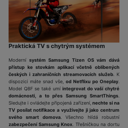
Praktická TV s chytrým systémem
Moderní
systém Samsung Tizen OS vám dává
přístup ke stovkám aplikací včetně oblíbených
českých i zahraničních streamovacích služeb
. K
dispozici máte snad vše,
od Netflixu po Oneplay
.
Model Q8F se také umí
integrovat do vaší chytré
domácnosti, a to přes Samsung SmartThings
.
Sledujte i ovládejte připojená zařízení,
nechte si na
TV posílat notifikace a využívejte ji jako centrum
svého smart domova
. Všechno hlídá robustní
zabezpečení Samsung Knox
. Třešničkou na dortu