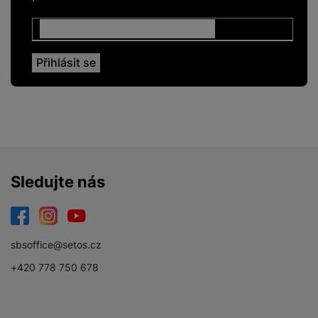
Sledujte nás
Facebook
Instagram
YouTube
sbsoffice@setos.cz
+420 778 750 678