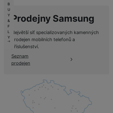
Nebyla přidána žádná recenze.
B
U
Prodejny Samsung
Y
&
F
L
Největší síť specializovaných kamenných
Y
prodejen mobilních telefonů a
příslušenství.
Seznam
prodejen