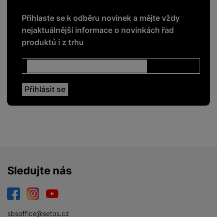
Přihlaste se k odběru novinek a mějte vždy
nejaktuálnější informace o novinkách řad
produktů i z trhu
Sledujte nás
Facebook
Instagram
YouTube
sbsoffice@setos.cz