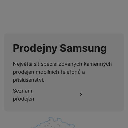
Recenze
Nebyla přidána žádná recenze.
Prodejny Samsung
Největší síť specializovaných kamenných
prodejen mobilních telefonů a
příslušenství.
Seznam
prodejen