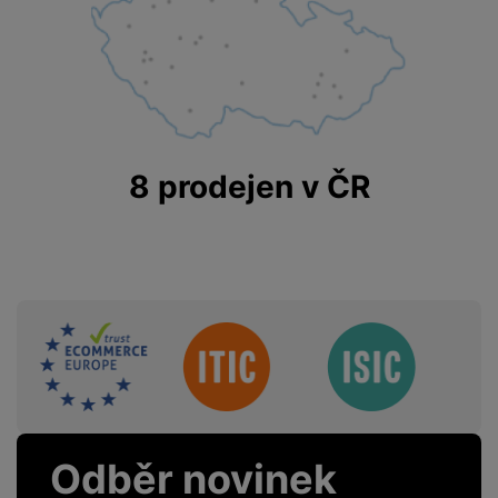
8 prodejen v ČR
Sdružení
Odběr novinek