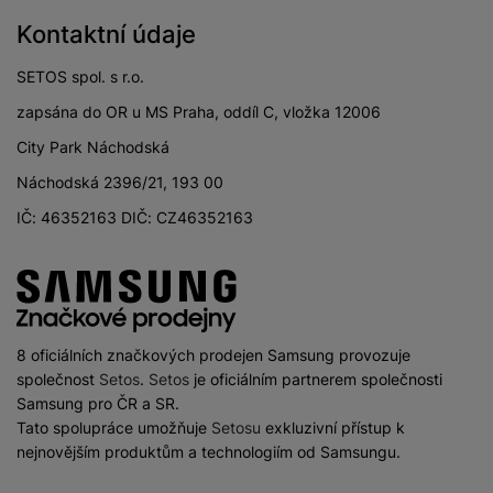
Kontaktní údaje
SETOS spol. s r.o.
zapsána do OR u MS Praha, oddíl C, vložka 12006
City Park Náchodská
Náchodská 2396/21, 193 00
IČ: 46352163 DIČ: CZ46352163
8 oficiálních značkových prodejen Samsung provozuje
společnost
Setos
.
Setos
je oficiálním partnerem společnosti
Samsung pro ČR a SR.
Tato spolupráce umožňuje
Setosu
exkluzivní přístup k
nejnovějším produktům a technologiím od Samsungu.