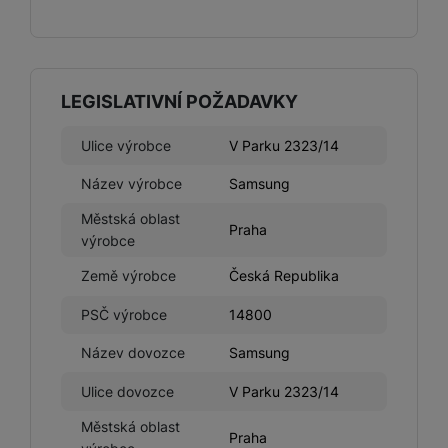
LEGISLATIVNÍ POŽADAVKY
Ulice výrobce
V Parku 2323/14
Název výrobce
Samsung
Městská oblast
Praha
výrobce
Země výrobce
Česká Republika
PSČ výrobce
14800
Název dovozce
Samsung
Ulice dovozce
V Parku 2323/14
Městská oblast
Praha