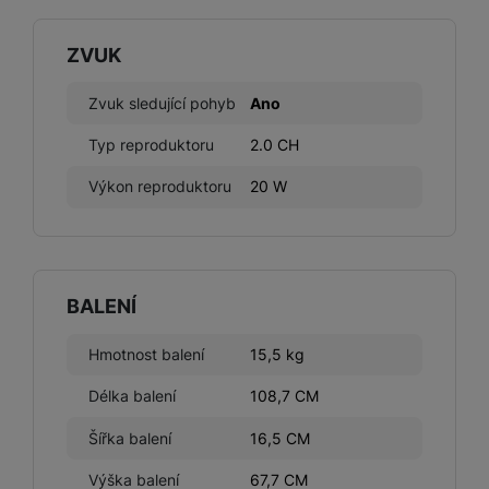
ZVUK
Zvuk sledující pohyb
Ano
Typ reproduktoru
2.0 CH
Výkon reproduktoru
20 W
BALENÍ
Hmotnost balení
15,5 kg
Délka balení
108,7 CM
Šířka balení
16,5 CM
Výška balení
67,7 CM