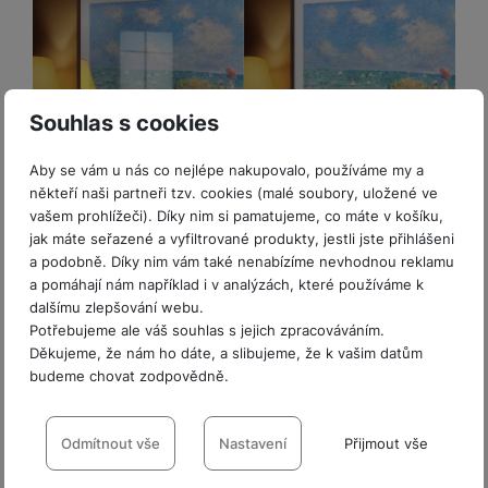
Souhlas s cookies
Aby se vám u nás co nejlépe nakupovalo, používáme my a
někteří naši partneři tzv. cookies (malé soubory, uložené ve
vašem prohlížeči). Díky nim si pamatujeme, co máte v košíku,
jak máte seřazené a vyfiltrované produkty, jestli jste přihlášeni
a podobně. Díky nim vám také nenabízíme nevhodnou reklamu
a pomáhají nám například i v analýzách, které používáme k
dalšímu zlepšování webu.
Potřebujeme ale váš souhlas s jejich zpracováváním.
Děkujeme, že nám ho dáte, a slibujeme, že k vašim datům
budeme chovat zodpovědně.
Nastavení souhlasů s kategoriemi
cookies
Odmítnout vše
Nastavení
Přijmout vše
Honosná galerie. Domov