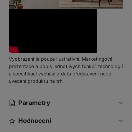
Vyobrazení je pouze ilustrativní. Marketingová
prezentace a popis jednotlivých funkcí, technologií
a specifikací vychází z data představení nebo
uvedení produktu na trh.
Parametry
Hodnocení
OBECNÉ