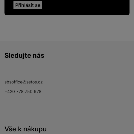
Sledujte nás
Facebook
Instagram
YouTube
sbsoffice@setos.cz
+420 778 750 678
Vše k nákupu