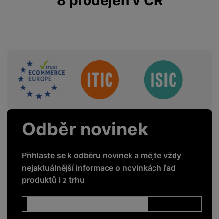
8 prodejen v ČR
Sdružení
Odběr novinek
Přihlaste se k odběru novinek a mějte vždy
nejaktuálnější informace o novinkách řad
produktů i z trhu