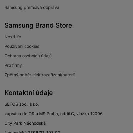
Samsung prémiová doprava
Samsung Brand Store
NextLife
Používaní cookies
Ochrana osobních údajů
Pro firmy
Zpětný odběr elektrozařízení/baterií
Kontaktní údaje
SETOS spol. s r.o.
zapsána do OR u MS Praha, oddíl C, vložka 12006
City Park Náchodská
Náchodská 2396/21, 193 00