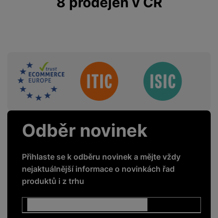
8 prodejen v ČR
Sdružení
Odběr novinek
Přihlaste se k odběru novinek a mějte vždy
nejaktuálnější informace o novinkách řad
produktů i z trhu