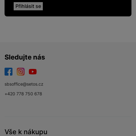
Sledujte nás
Facebook
Instagram
YouTube
sbsoffice@setos.cz
+420 778 750 678
Vše k nákupu