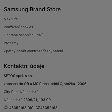
Samsung Brand Store
NextLife
Používaní cookies
Ochrana osobních údajů
Pro firmy
Zpětný odběr elektrozařízení/baterií
Kontaktní údaje
SETOS spol. s r.o.
zapsána do OR u MS Praha, oddíl C, vložka 12006
City Park Náchodská
Náchodská 2396/21, 193 00
IČ: 46352163 DIČ: CZ46352163