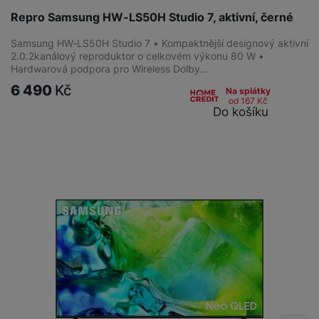
Repro Samsung HW-LS50H Studio 7, aktivní, černé
Samsung HW-LS50H Studio 7 • Kompaktnější designový aktivní
2.0.2kanálový reproduktor o celkovém výkonu 80 W •
Hardwarová podpora pro Wireless Dolby…
6 490
Kč
Na splátky
od 167
Kč
Do košíku