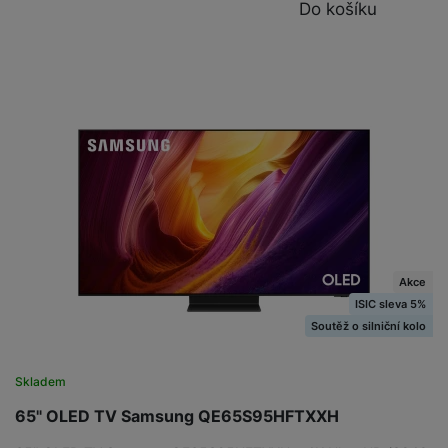
Do košíku
Akce
ISIC sleva 5%
Soutěž o silniční kolo
Skladem
65" OLED TV Samsung QE65S95HFTXXH