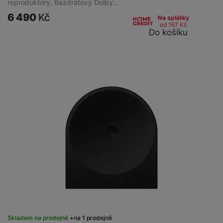
reproduktory, Bezdrátový Dolby…
6 490
Kč
Na splátky
od 167
Kč
Do košíku
Skladem na prodejně
na 1 prodejně