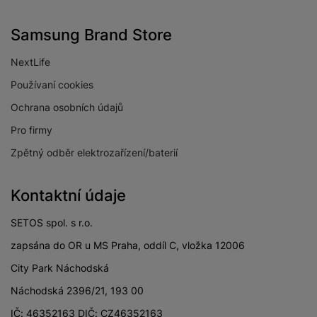
Samsung Brand Store
NextLife
Používaní cookies
Ochrana osobních údajů
Pro firmy
Zpětný odběr elektrozařízení/baterií
Kontaktní údaje
SETOS spol. s r.o.
zapsána do OR u MS Praha, oddíl C, vložka 12006
City Park Náchodská
Náchodská 2396/21, 193 00
IČ: 46352163 DIČ: CZ46352163