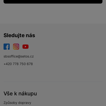
Sledujte nás
Facebook
Instagram
YouTube
sbsoffice@setos.cz
+420 778 750 678
Vše k nákupu
Způsoby dopravy