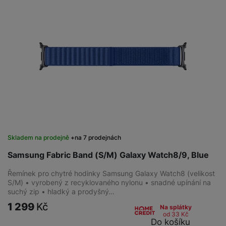
Skladem na prodejně
na 7 prodejnách
Samsung Fabric Band (S/M) Galaxy Watch8/9, Blue
Řemínek pro chytré hodinky Samsung Galaxy Watch8 (velikost
S/M) • vyrobený z recyklovaného nylonu • snadné upínání na
suchý zip • hladký a prodyšný…
1 299
Kč
Na splátky
od 33
Kč
Do košíku