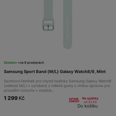
Skladem
na 8 prodejnách
Samsung Sport Band (M/L) Galaxy Watch8/9, Mint
Sportovní řemínek pro chytré hodinky Samsung Galaxy Watch8
(velikost M/L) • vyrobený z měkké gumy s vlnitou úpravou pro
proudění vzduchu • snadná…
1 299
Kč
Na splátky
od 33
Kč
Do košíku