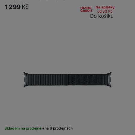
1 299
Kč
Na splátky
od 33
Kč
Do košíku
Skladem na prodejně
na 6 prodejnách