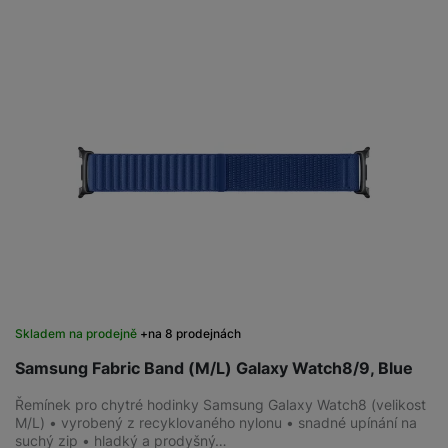
Skladem na prodejně
na 8 prodejnách
Samsung Fabric Band (M/L) Galaxy Watch8/9, Blue
Řemínek pro chytré hodinky Samsung Galaxy Watch8 (velikost
M/L) • vyrobený z recyklovaného nylonu • snadné upínání na
suchý zip • hladký a prodyšný…