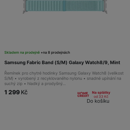
Skladem na prodejně
na 8 prodejnách
Samsung Fabric Band (S/M) Galaxy Watch8/9, Mint
Řemínek pro chytré hodinky Samsung Galaxy Watch8 (velikost
S/M) • vyrobený z recyklovaného nylonu • snadné upínání na
suchý zip • hladký a prodyšný…
1 299
Kč
Na splátky
od 33
Kč
Do košíku