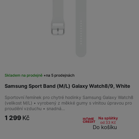
Skladem na prodejně
na 5 prodejnách
Samsung Sport Band (M/L) Galaxy Watch8/9, White
Sportovní řemínek pro chytré hodinky Samsung Galaxy Watch8
(velikost M/L) • vyrobený z měkké gumy s vlnitou úpravou pro
proudění vzduchu • snadná…
1 299
Kč
Na splátky
od 33
Kč
Do košíku