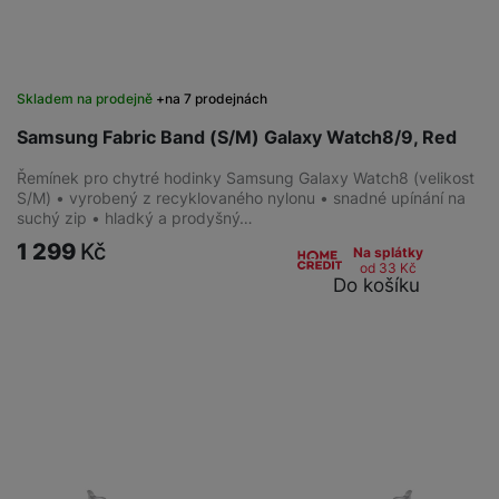
Skladem na prodejně
na 7 prodejnách
Samsung Fabric Band (S/M) Galaxy Watch8/9, Red
Řemínek pro chytré hodinky Samsung Galaxy Watch8 (velikost
S/M) • vyrobený z recyklovaného nylonu • snadné upínání na
suchý zip • hladký a prodyšný…
1 299
Kč
Na splátky
od 33
Kč
Do košíku