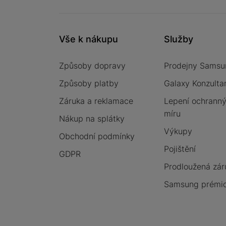
Vše k nákupu
Služby
Způsoby dopravy
Prodejny Samsu
Způsoby platby
Galaxy Konzulta
Záruka a reklamace
Lepení ochrannýc
míru
Nákup na splátky
Výkupy
Obchodní podmínky
Pojištění
GDPR
Prodloužená zár
Samsung prémio