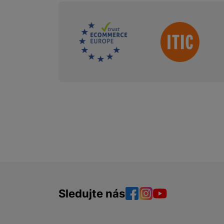
Sdružení
Sledujte nás
Facebook
Instagram
YouTube