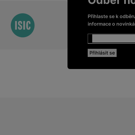
Přihlaste se k odběr
informace o novinkác