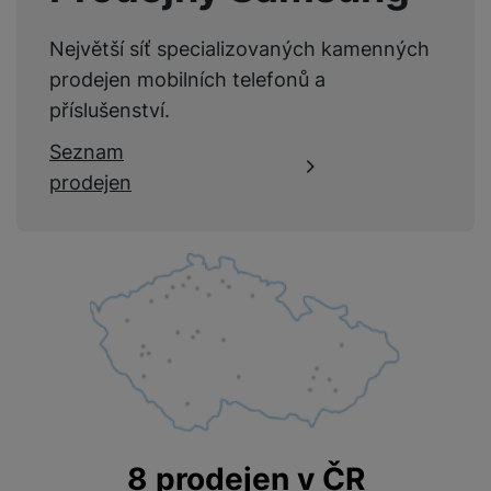
Největší síť specializovaných kamenných
prodejen mobilních telefonů a
příslušenství.
Seznam
prodejen
8 prodejen v ČR