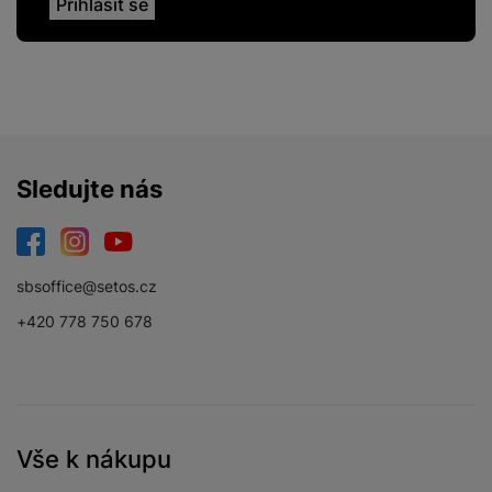
Sledujte nás
Facebook
Instagram
YouTube
sbsoffice@setos.cz
+420 778 750 678
Vše k nákupu