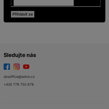
Sledujte nás
Facebook
Instagram
YouTube
sbsoffice@setos.cz
+420 778 750 678