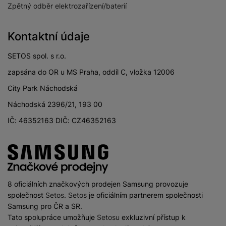
Zpětný odběr elektrozařízení/baterií
Kontaktní údaje
SETOS spol. s r.o.
zapsána do OR u MS Praha, oddíl C, vložka 12006
City Park Náchodská
Náchodská 2396/21, 193 00
IČ: 46352163 DIČ: CZ46352163
8 oficiálních značkových prodejen Samsung provozuje
společnost
Setos
.
Setos
je oficiálním partnerem společnosti
Samsung pro ČR a SR.
Tato spolupráce umožňuje
Setosu
exkluzivní přístup k